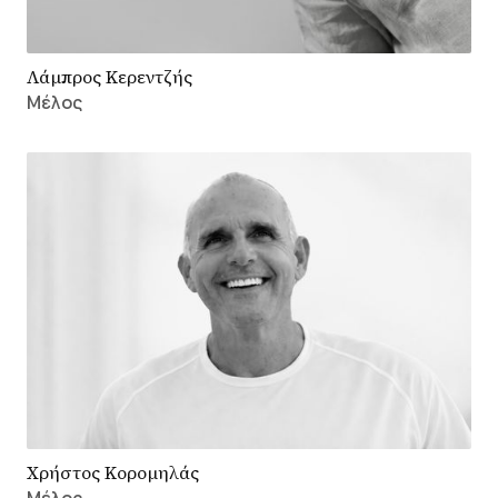
Λάμπρος Κερεντζής
Μέλος
Χρήστος Κορομηλάς
Μέλος