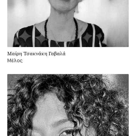
Μαίρη Τσακνάκη Γαβαλά
Μέλος