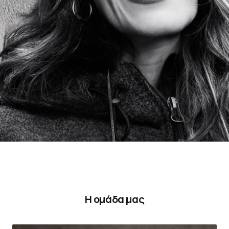
Η ομάδα μας