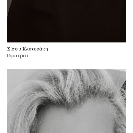
Σίσσυ Κλητοράκη
Ιδρύτρια