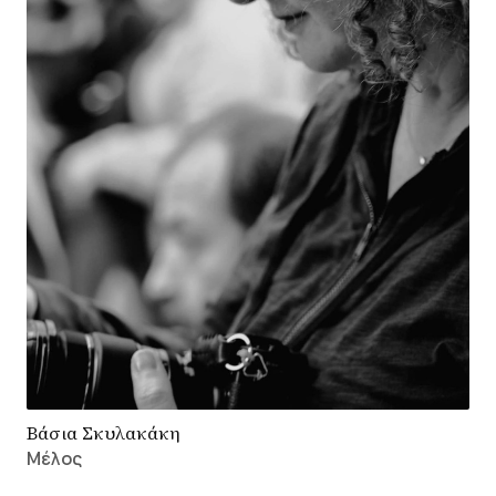
Βάσια Σκυλακάκη
Μέλος