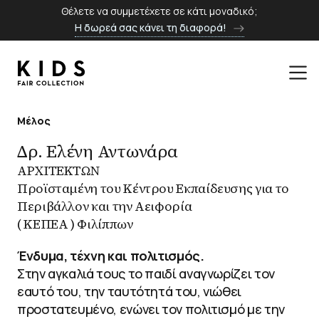
Θέλετε να συμμετέχετε σε κάτι μοναδικό;
Η δωρεά σας κάνει τη διαφορά!
Μέλος
Δρ. Ελένη Αντωνάρα
ΑΡΧΙΤΕΚΤΩΝ
Προϊσταμένη του Κέντρου Εκπαίδευσης για το
Περιβάλλον και την Αειφορία
( ΚΕΠΕΑ ) Φιλίππων
Ένδυμα, τέχνη και πολιτισμός.
Στην αγκαλιά τους το παιδί αναγνωρίζει τον
εαυτό του, την ταυτότητά του, νιώθει
προστατευμένο, ενώνει τον πολιτισμό με την