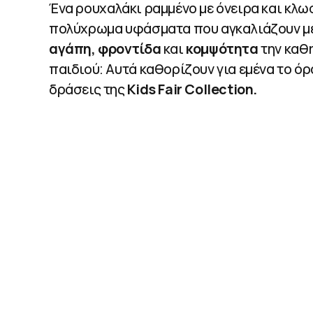
Ένα ρουχαλάκι ραμμένο με όνειρα και κλω
πολύχρωμα υφάσματα που αγκαλιάζουν μ
αγάπη, φροντίδα
και
κομψότητα
την καθ
παιδιού: Αυτά καθορίζουν για εμένα το όρ
δράσεις της
Kids Fair Collection.