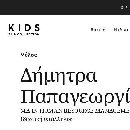
Θέλε
Αρχική
Η ιδέα
Μέλος
Δήμητρα
Παπαγεωργί
MA IN HUMAN RESOURCE MANAGEME
Ιδιωτική υπάλληλος