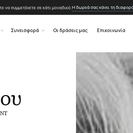
Η δωρεά σας κάνει τη διαφορ
τε να συμμετέχετε σε κάτι μοναδικό;
Συνεισφορά
Οι δράσεις μας
Επικοινωνία
ου
NT