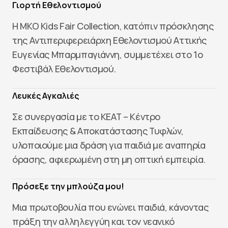
Γιορτή Εθελοντισμού
Η ΜΚΟ Kids Fair Collection, κατόπιν πρόσκλησης
της Αντιπεριφερειάρχη Εθελοντισμού Αττικής
Ευγενίας Μπαρμπαγιάννη, συμμετέχει στο 1ο
Φεστιβάλ Εθελοντισμού.
Λευκές Αγκαλιές
Σε συνεργασία με το ΚΕΑΤ – Κέντρο
Εκπαίδευσης & Αποκατάστασης Τυφλών,
υλοποιούμε μια δράση για παιδιά με αναπηρία
όρασης, αφιερωμένη στη μη οπτική εμπειρία.
Πρόσεξε την μπλούζα μου!
Μια πρωτοβουλία που ενώνει παιδιά, κάνοντας
πράξη την αλληλεγγύη και τον νεανικό