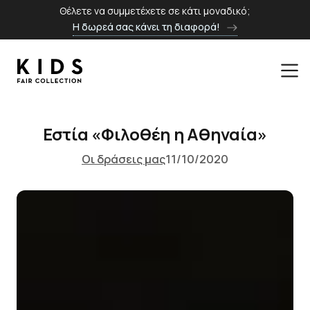
Θέλετε να συμμετέχετε σε κάτι μοναδικό;
Η δωρεά σας κάνει τη διαφορά!
Εστία «Φιλοθέη η Αθηναία»
Οι δράσεις μας
11/10/2020