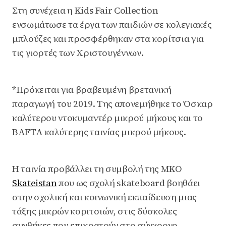
Στη συνέχεια η Kids Fair Collection
ενσωμάτωσε τα έργα των παιδιών σε κολεγιακές
μπλούζες και προσφέρθηκαν στα κορίτσια για
τις γιορτές των Χριστουγέννων.
*Πρόκειται για βραβευμένη βρετανική
παραγωγή του 2019. Της απονεμήθηκε το Όσκαρ
καλύτερου ντοκυμαντέρ μικρού μήκους και το
BAFTA καλύτερης ταινίας μικρού μήκους.
Η ταινία προβάλλει τη συμβολή της ΜΚΟ
Skateistan
που ως σχολή skateboard βοηθάει
στην σχολική και κοινωνική εκπαίδευση μιας
τάξης μικρών κοριτσιών, στις δύσκολες
συνθήκες που επικρατούν στο σύγχρονο