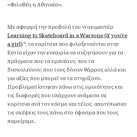
«Φιλοθέη η Αθηναία».
Με αφορμή την προβολή του ντοκιμαντέρ
Learning to Skateboard in a Warzone (if you're
a girl)
*, τα κορίτσια που φιλοξενούνται στην
Εστία είχαν την ευκαιρία να συζητήσουν για τα
πράγματα που τα εμπνέουν, που τα
δυσκολεύουν, που τους δίνουν θάρρος αλλά και
για αξίες που μπορεί να τα στηρίζουν.
Προβληματίστηκαν πάνω στις ομοιότητες και
τις διαφορές που υπάρχουν ανάμεσα σε
κορίτσια ανά τον κόσμο και τέλος αποτύπωσαν
τις σκέψεις τους πάνω στο ύφασμα που τους
παρείχαμε.