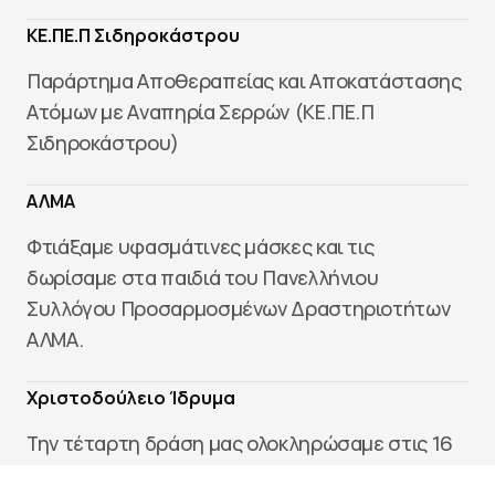
ΚΕ.ΠΕ.Π Σιδηροκάστρου
Παράρτημα Αποθεραπείας και Αποκατάστασης
Ατόμων με Αναπηρία Σερρών (ΚΕ.ΠΕ.Π
Σιδηροκάστρου)
ΑΛΜΑ
Φτιάξαμε υφασμάτινες μάσκες και τις
δωρίσαμε στα παιδιά του Πανελλήνιου
Συλλόγου Προσαρμοσμένων Δραστηριοτήτων
ΑΛΜΑ.
Χριστοδούλειο Ίδρυμα
Την τέταρτη δράση μας ολοκληρώσαμε στις 16
Ιουνίου στο Χριστοδούλειο Ίδρυμα που έγινε με