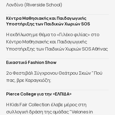
Λονδίνο (Riverside School)
Κέντρα Μαθησιακής και Παιδαγωγικής
Υποστήριξης των Παιδικών Χωριών SOS
Η εκδήλωση με θέμα το «Γιλέκο φιλίας» στο
Κέντρο Μαθησιακής και Παιδαγωγικής
Υποστήριξης των Παιδικών Χωριών SOS Αθήνας
Εικαστικό Fashion Show
2o Φεστιβάλ Σύγχρονου Θεάτρου Σκιών "Πού
πας, βρε Καραγκιόζη;
Pierce College για την «ΕΛΠΙΔΑ»
H Kids Fair Collection έλαβε μέρος στη
συλλογική δράση της ομάδας "Velones in