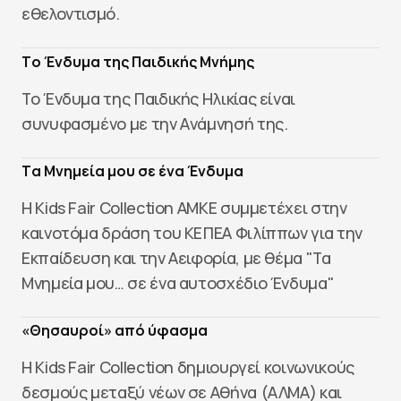
εθελοντισμό.
Tο Ένδυμα της Παιδικής Μνήμης
Το Ένδυμα της Παιδικής Ηλικίας είναι
συνυφασμένο με την Ανάμνησή της.
Tα Μνημεία μου σε ένα Ένδυμα
Η Kids Fair Collection AMKE συμμετέχει στην
καινοτόμα δράση του ΚΕΠΕΑ Φιλίππων για την
Εκπαίδευση και την Αειφορία, με θέμα "Τα
Μνημεία μου… σε ένα αυτοσχέδιο Ένδυμα"
«Θησαυροί» από ύφασμα
Η Kids Fair Collection δημιουργεί κοινωνικούς
δεσμούς μεταξύ νέων σε Αθήνα (ΑΛΜΑ) και